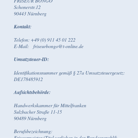
FRISEUR BONGO
Schonerstr.12
90443 Nürnberg
Kontakt:
Telefon: +49 (0) 911 45 01 222
E-Mail: friseurbongo@t-online.de
Umsatzsteuer-ID:
Identifikationsnummer gemäß § 27a Umsatzsteuergesetz:
DE178485912
Aufsichtsbehörde:
Handwerkskammer für Mittelfranken
Sulzbacher Straße 11-15
90489 Nürnberg
Berufsbezeichnung:
Friseurmeister (Titel verliehen in der Bundesrepublik