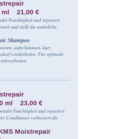
trepair
 ml 21,00 €
det Feuchtigkeit und repariert
uch und stellt die natürliche
.
air Shampoo
ieren, aufschäumen, kurz
edarf wiederholen. Für optimale
eiterarbeiten.
trepair
50 ml 23,00 €
endet Feuchtigkeit und repariert.
Der Conditioner verbessert die
MS Moistrepair