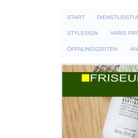
START
DIENSTLEISTU
STYLESIGN
VARIS PR
ÖFFNUNGSZEITEN
AN