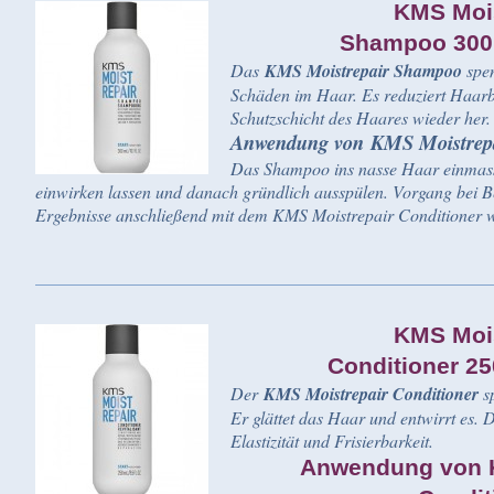
KMS Mois
Shampoo 300
Das
KMS Moistrepair Shampoo
spen
Schäden im Haar. Es reduziert Haarbr
Schutzschicht des Haares wieder her
Anwendung von KMS Moistrep
Das Shampoo ins nasse Haar einmass
einwirken lassen und danach gründlich ausspülen. Vorgang bei B
Ergebnisse anschließend mit dem KMS Moistrepair Conditioner w
KMS Mois
Conditioner 2
Der
KMS Moistrepair Conditioner
sp
Er glättet das Haar und entwirrt es. 
Elastizität und Frisierbarkeit.
Anwendung von K