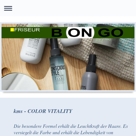
kms - COLOR VITALITY
Die besondere Formel erhält die Leuchtkraft der Haare. Es
versiegelt die Farbe und erhält die Lebendigkeit von